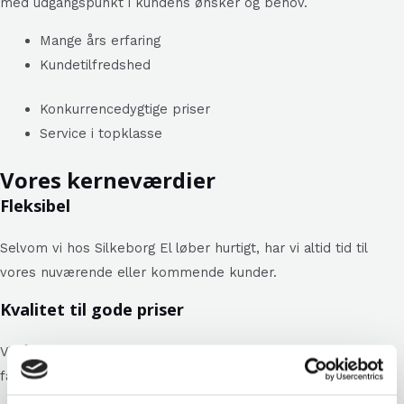
med udgangspunkt i kundens ønsker og behov.​
Mange års erfaring
Kundetilfredshed
Konkurrencedygtige priser
Service i topklasse
Vores kerneværdier
Fleksibel
Selvom vi hos Silkeborg El løber hurtigt, har vi altid tid til
vores nuværende eller kommende kunder.
Kvalitet til gode priser
Vi går op i at vores arbejde udføres med høj kvalitet og
faglighed, men også til konkurrencedygtige priser.